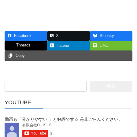
Facebook
X
Bluesky
Threads
Hatena
LINE
Copy
検
索:
YOUTUBE
動画も「分かりやすい!」と好評です☆ 是非ごらんください。