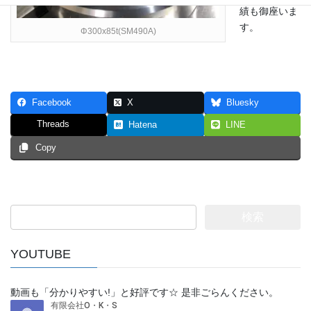
績も御座いま
す。
Φ300x85t(SM490A)
Facebook
X
Bluesky
Threads
Hatena
LINE
Copy
検
索:
YOUTUBE
動画も「分かりやすい!」と好評です☆ 是非ごらんください。