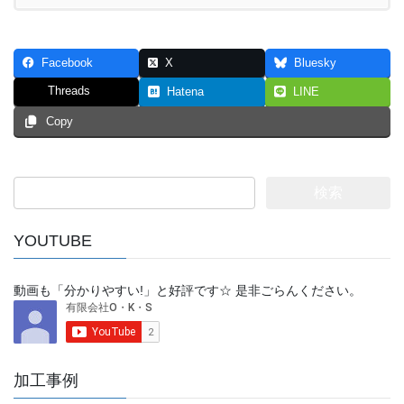
Facebook
X
Bluesky
Threads
Hatena
LINE
Copy
検
索:
YOUTUBE
動画も「分かりやすい!」と好評です☆ 是非ごらんください。
加工事例